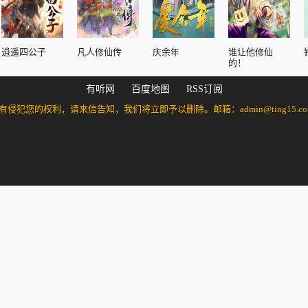
逍遥四公子
凡人修仙传
庆余年
谁让他修仙
的！
有听网
百度地图
RSS订阅
的权利，请来信告知，我们将立即予以删除。邮箱：admin@ting15.com 万