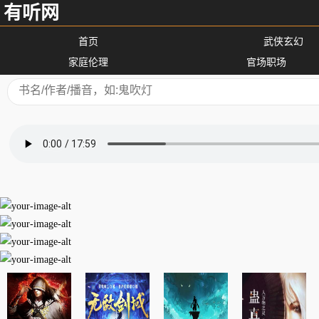
有听网
首页
武侠玄幻
家庭伦理
官场职场