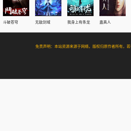
斗破苍穹
无敌剑域
我身上有条龙
蛊真人
免责声明：本站资源来源于网络，版权归原作者所有，若有侵犯您