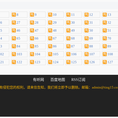
7
8
9
10
11
12
13
26
27
28
29
30
31
32
45
46
47
48
49
50
51
64
65
66
67
68
69
70
83
84
85
86
87
88
89
102
103
104
105
106
107
108
121
122
123
124
125
126
127
有听网
百度地图
RSS订阅
的权利，请来信告知，我们将立即予以删除。邮箱：admin@ting15.com 万