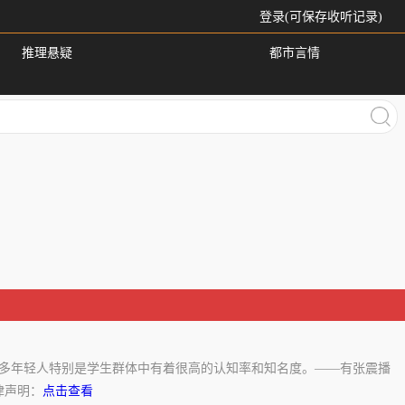
登录(可保存收听记录)
推理悬疑
都市言情
许多年轻人特别是学生群体中有着很高的认知率和知名度。——有张震播
律声明：
点击查看