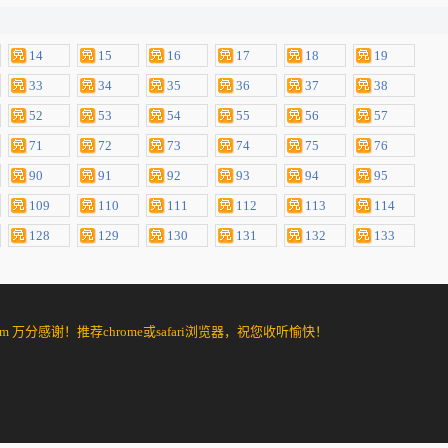
14
15
16
17
18
19
33
34
35
36
37
38
52
53
54
55
56
57
71
72
73
74
75
76
90
91
92
93
94
95
109
110
111
112
113
114
128
129
130
131
132
133
分感谢！推荐chrome或safari浏览器，祝您收听愉快！