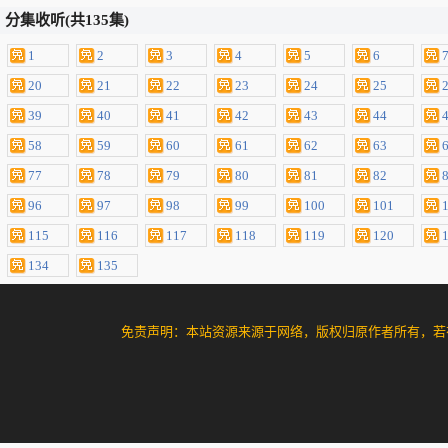
分集收听(共135集)
1
2
3
4
5
6
20
21
22
23
24
25
39
40
41
42
43
44
58
59
60
61
62
63
77
78
79
80
81
82
96
97
98
99
100
101
115
116
117
118
119
120
134
135
免责声明：本站资源来源于网络，版权归原作者所有，若有侵犯您