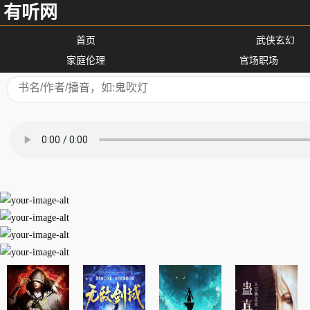
有听网
首页
武侠玄幻
家庭伦理
官场职场