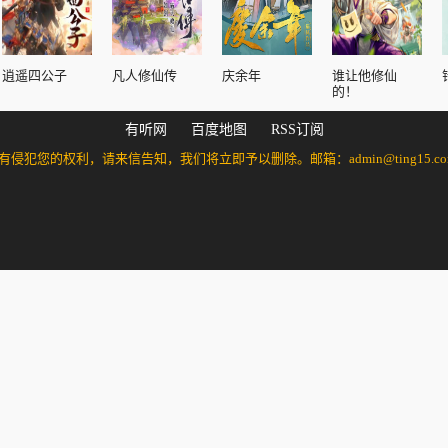
逍遥四公子
凡人修仙传
庆余年
谁让他修仙
的！
有听网
百度地图
RSS订阅
的权利，请来信告知，我们将立即予以删除。邮箱：admin@ting15.com 万