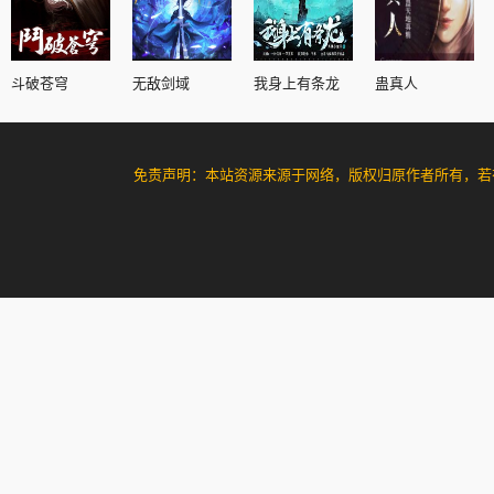
斗破苍穹
无敌剑域
我身上有条龙
蛊真人
免责声明：本站资源来源于网络，版权归原作者所有，若有侵犯您