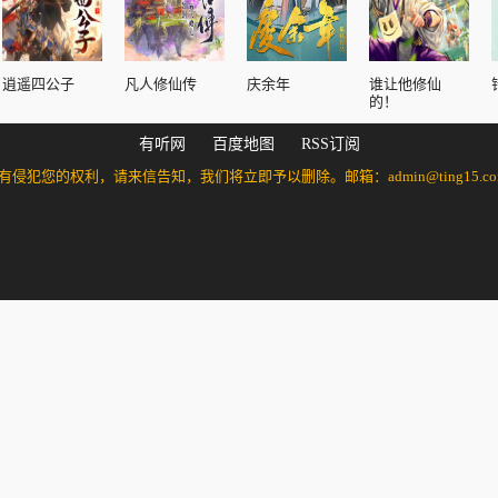
逍遥四公子
凡人修仙传
庆余年
谁让他修仙
的！
有听网
百度地图
RSS订阅
的权利，请来信告知，我们将立即予以删除。邮箱：admin@ting15.com 万