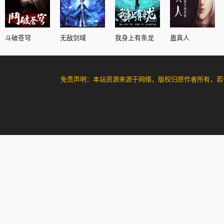
斗破苍穹
无敌剑域
我身上有条龙
蛊真人
免责声明：本站资源来源于网络，版权归原作者所有，若有侵犯您