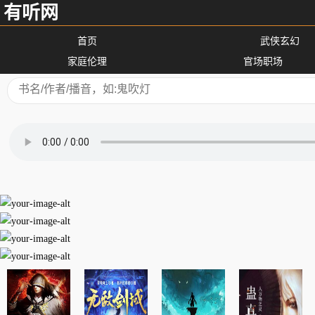
有听网
首页
武侠玄幻
家庭伦理
官场职场